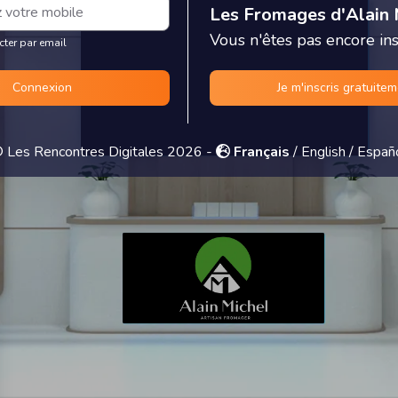
Les Fromages d'Alain 
Vous n'êtes pas encore insc
cter par email
Connexion
Je m'inscris gratuite
 Les Rencontres Digitales 2026 -
Français
/
English
/
Españ