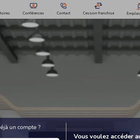
toires
Conférences
Contact
Cession franchise
Emplac
éjà un compte ?
Vous voulez accéder a