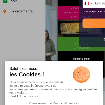
Pitch
Emplacements
Je veux me conne
©