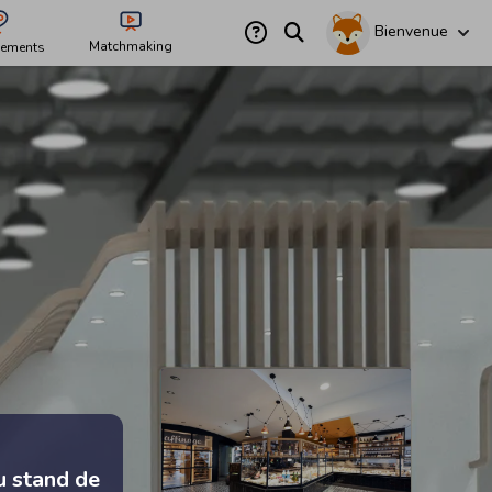
Bienvenue
Matchmaking
ements
u stand de