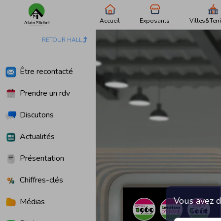
Accueil
Exposants
Villes&Terri
RETOUR HALL
Être recontacté
Prendre un rdv
Discutons
Actualités
Présentation
Chiffres-clés
Vous avez d
Médias