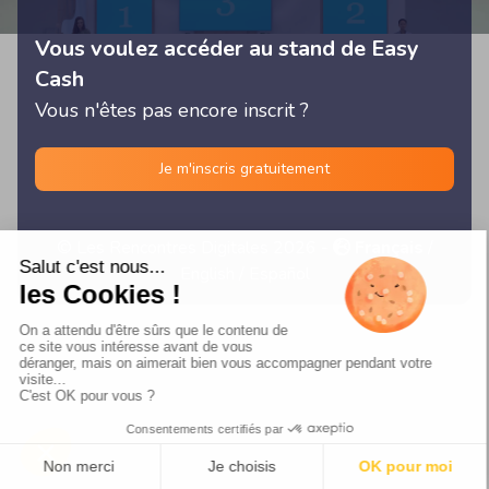
Vous voulez accéder au stand de Easy
Cash
Vous n'êtes pas encore inscrit ?
Je m'inscris gratuitement
© Les Rencontres Digitales 2026 -
Français
/
English
/
Español