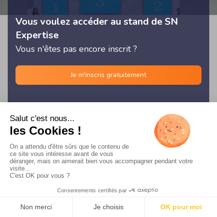
Vous voulez accéder au stand de SN
Expertise
Vous n'êtes pas encore inscrit ?
Je m'inscris gratuitement
© Les Rencontres Digitales 2026 -
Français
/
English
/
Español