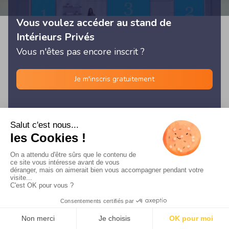
Vous voulez accéder au stand de
Intérieurs Privés
Vous n'êtes pas encore inscrit ?
Je m'inscris gratuitement
© Les Rencontres Digitales 2026 -
Français
/
English
/
Español