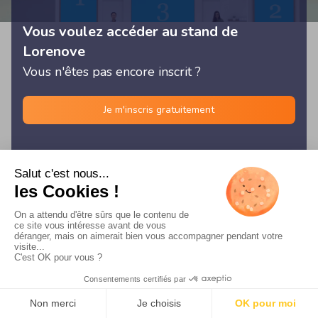
Vous voulez accéder au stand de
Lorenove
Vous n'êtes pas encore inscrit ?
Je m'inscris gratuitement
© Les Rencontres Digitales 2026 -
Français
/
English
/
Español