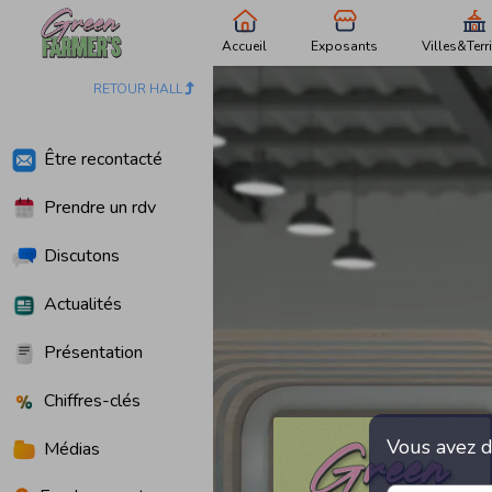
Accueil
Exposants
Villes&Terri
RETOUR HALL
Être recontacté
Prendre un rdv
Discutons
Actualités
Présentation
Chiffres-clés
Vous avez d
Médias