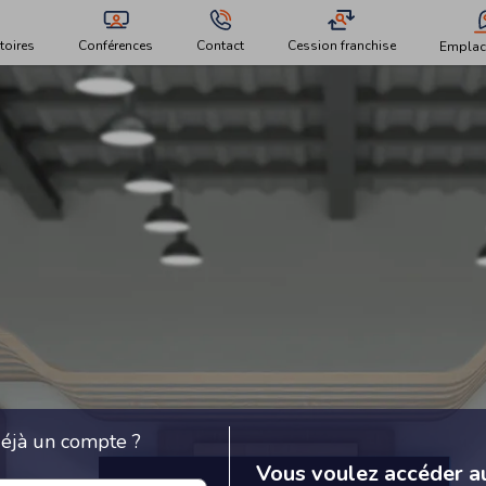
toires
Conférences
Contact
Cession franchise
Emplac
éjà un compte ?
Vous voulez accéder a