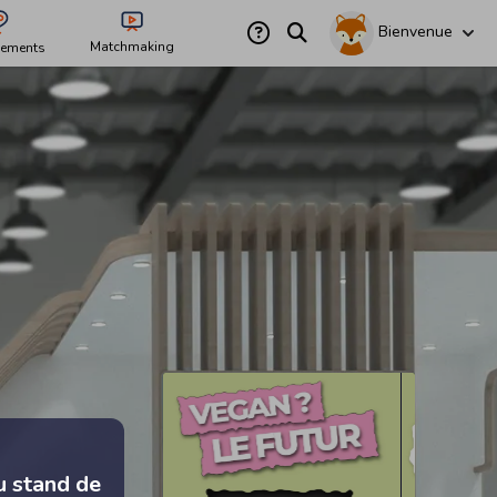
Bienvenue
Matchmaking
ements
u stand de