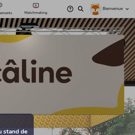
Bienvenue
Matchmaking
ements
u stand de