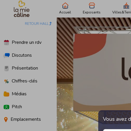
Accueil
Exposants
Villes&Terri
RETOUR HALL
Prendre un rdv
Discutons
Présentation
Chiffres-clés
Médias
Pitch
Vous avez d
Emplacements