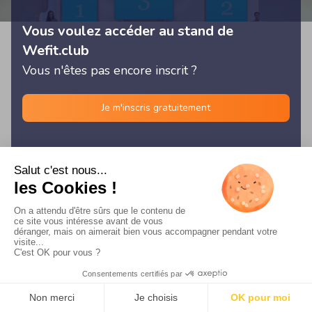
Vous voulez accéder au stand de
Wefit.club
Vous n'êtes pas encore inscrit ?
Je m'inscris gratuitement
© Les Rencontres Digitales 2026 -
Français
/
English
/
Español